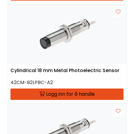
Cylindrical 18 mm Metal Photoelectric Sensor
42CM-B2LPBC-A2
Logg inn for å handle