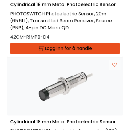
Cylindrical 18 mm Metal Photoelectric Sensor
PHOTOSWITCH Photoelectric Sensor, 20m
(65.6ft), Transmitted Beam Receiver, Source
(PNP), 4-pin DC Micro QD
42CM-R1MPB-D4
Logg inn for å handle
Cylindrical 18 mm Metal Photoelectric Sensor