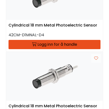
Cylindrical 18 mm Metal Photoelectric Sensor
42CM-D1MNAL-D4
Logg inn for å handle
Cylindrical 18 mm Metal Photoelectric Sensor