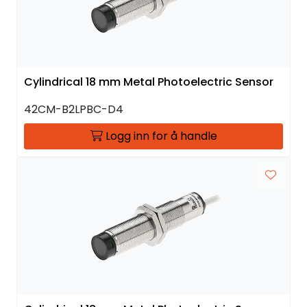
Cylindrical 18 mm Metal Photoelectric Sensor
42CM-B2LPBC-D4
Logg inn for å handle