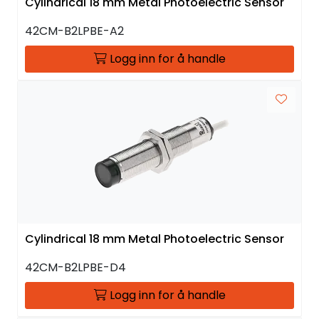
Cylindrical 18 mm Metal Photoelectric Sensor
42CM-B2LPBE-A2
Logg inn for å handle
Cylindrical 18 mm Metal Photoelectric Sensor
42CM-B2LPBE-D4
Logg inn for å handle