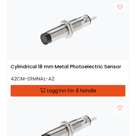
Cylindrical 18 mm Metal Photoelectric Sensor
42CM-D1MNAL-A2
Logg inn for å handle