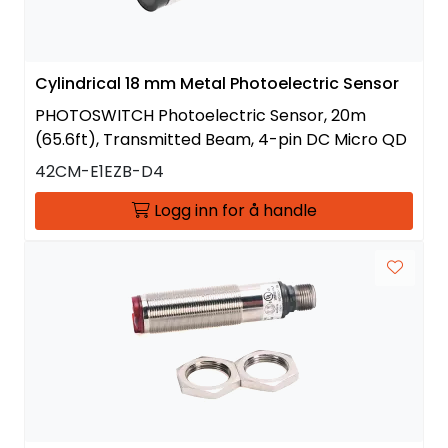
Cylindrical 18 mm Metal Photoelectric Sensor
PHOTOSWITCH Photoelectric Sensor, 20m
(65.6ft), Transmitted Beam, 4-pin DC Micro QD
42CM-E1EZB-D4
Logg inn for å handle