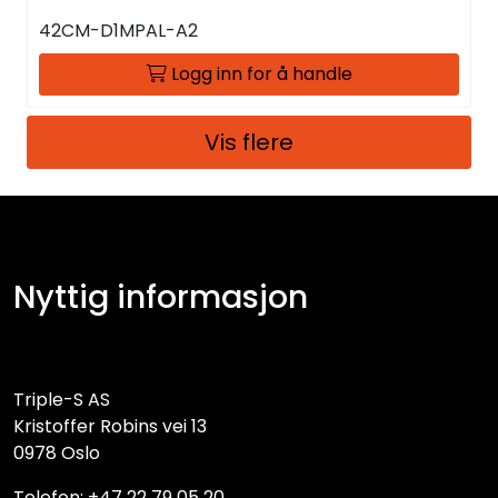
42CM-D1MPAL-A2
Logg inn for å handle
Vis flere
Nyttig informasjon
Triple-S AS
Kristoffer Robins vei 13
0978 Oslo
Telefon: +47 22 79 05 20