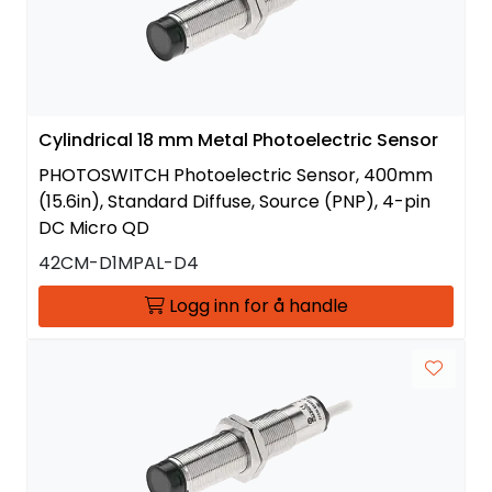
Cylindrical 18 mm Metal Photoelectric Sensor
PHOTOSWITCH Photoelectric Sensor, 400mm
(15.6in), Standard Diffuse, Source (PNP), 4-pin
DC Micro QD
42CM-D1MPAL-D4
Logg inn for å handle