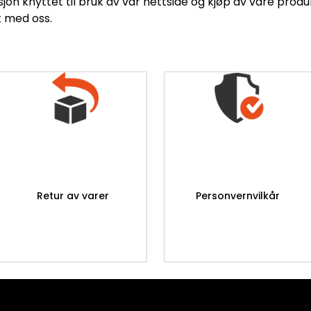
jon knyttet til bruk av vår nettside og kjøp av våre produ
t med oss.
Retur av varer
Personvernvilkår