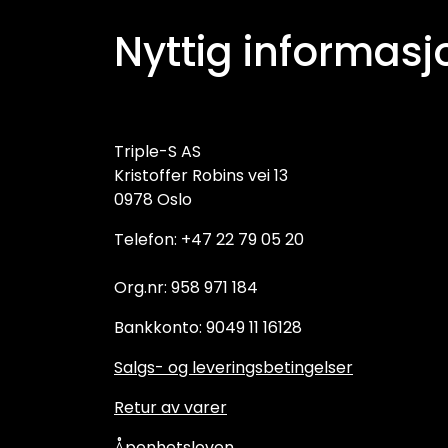
Nyttig informasj
Triple-S AS
Kristoffer Robins vei 13
0978 Oslo
Telefon: +47 22 79 05 20
Org.nr: 958 971 184
Bankkonto: 9049 11 16128
Salgs- og leveringsbetingelser
Retur av varer
Åpenhetsloven