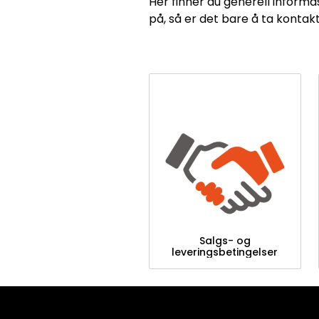
Her finner du generell informas
på, så er det bare å ta kontak
Salgs- og
leveringsbetingelser