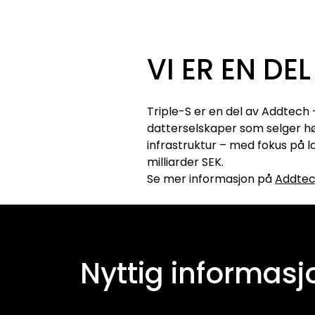
VI ER EN DE
Triple-S er en del av Addtech
datterselskaper som selger hø
infrastruktur – med fokus på 
milliarder SEK.
Se mer informasjon på
Addtech
Nyttig informasj