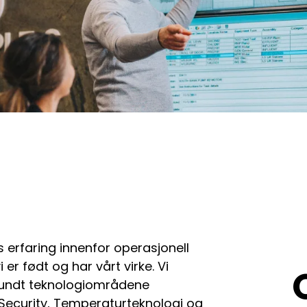
s erfaring innenfor operasjonell
 er født og har vårt virke. Vi
rundt teknologiområdene
Security, Temperaturteknologi og