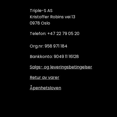
Triple-S AS
Kristoffer Robins vei 13
0978 Oslo
Telefon: +47 22 79 05 20
Org.nr: 958 971 184
Bankkonto: 9049 11 16128
Salgs- og leveringsbetingelser
Retur av varer
Åpenhetsloven