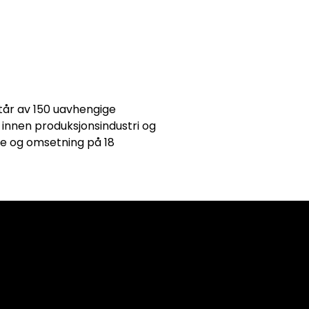
tår av 150 uavhengige
innen produksjonsindustri og
te og omsetning på 18