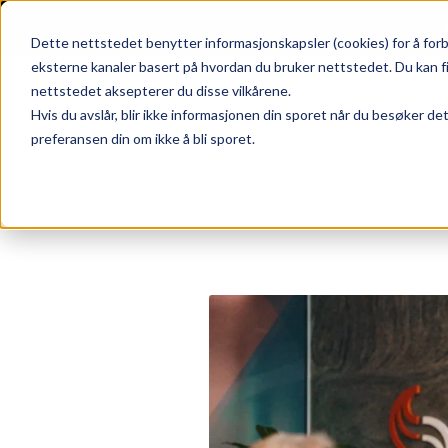
Skip to main content
|
SUPPORT
WEBSHOP
Dette nettstedet benytter informasjonskapsler (cookies) for å forb
eksterne kanaler basert på hvordan du bruker nettstedet. Du kan f
nettstedet aksepterer du disse vilkårene.
Hvis du avslår, blir ikke informasjonen din sporet når du besøker de
preferansen din om ikke å bli sporet.