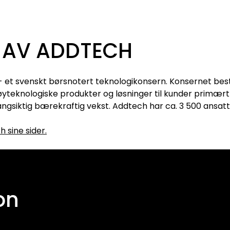
L AV ADDTECH
 - et svenskt børsnotert teknologikonsern. Konsernet bes
yteknologiske produkter og løsninger til kunder primært 
langsiktig bærekraftig vekst. Addtech har ca. 3 500 ansat
 sine sider.
on