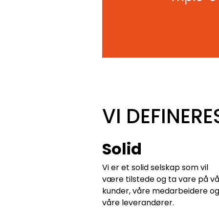
VI DEFINERE
Solid
Vi er et solid selskap som vil
være tilstede og ta vare på v
kunder, våre medarbeidere o
våre leverandører.