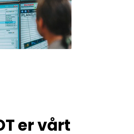
OT er vårt