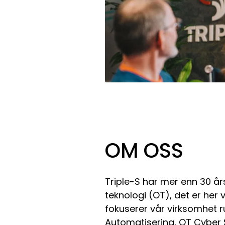
OM OSS
Triple-S har mer enn 30 år
teknologi (OT), det er her vi
fokuserer vår virksomhet 
Automatisering, OT Cyber 