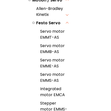
Motion / Servo
Allen-Bradley
Kinetix
Festo Servo
Servo motor
EMMT-AS
Servo motor
EMMB-AS
Servo motor
EMME-AS
Servo motor
EMMS-AS
Integrated
motor EMCA
Stepper
motor EMMS-