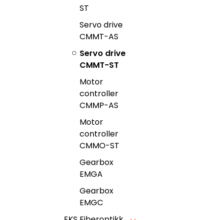
ST
Servo drive
CMMT-AS
Servo drive
CMMT-ST
Motor
controller
CMMP-AS
Motor
controller
CMMO-ST
Gearbox
EMGA
Gearbox
EMGC
EKS Fiberoptikk