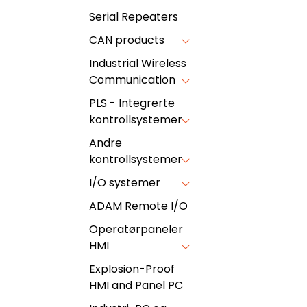
Serial Repeaters
CAN products
Industrial Wireless
Communication
PLS - Integrerte
kontrollsystemer
Andre
kontrollsystemer
I/O systemer
ADAM Remote I/O
Operatørpaneler
HMI
Explosion-Proof
HMI and Panel PC