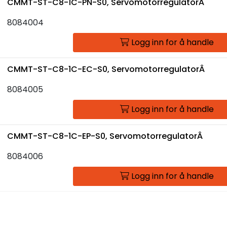
CMMT-ST-C8-1C-PN-S0, ServomotorregulatorÂ
8084004
Logg inn for å handle
CMMT-ST-C8-1C-EC-S0, ServomotorregulatorÂ
8084005
Logg inn for å handle
CMMT-ST-C8-1C-EP-S0, ServomotorregulatorÂ
8084006
Logg inn for å handle