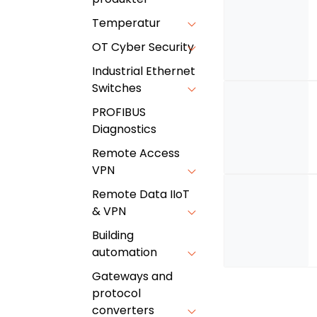
Temperatur
OT Cyber Security
Industrial Ethernet
Switches
PROFIBUS
Diagnostics
Remote Access
VPN
Remote Data IIoT
& VPN
Building
automation
Gateways and
protocol
converters