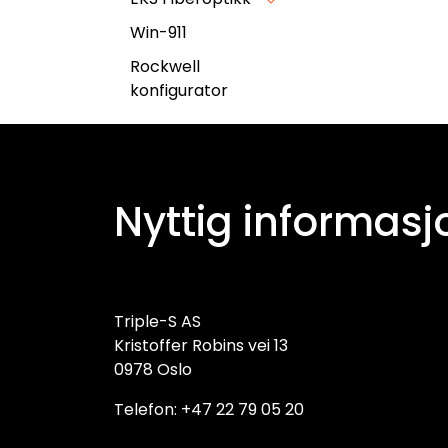
Win-911
Rockwell
konfigurator
Nyttig informasj
Triple-S AS
Kristoffer Robins vei 13
0978 Oslo
Telefon: +47 22 79 05 20