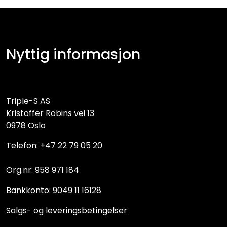
Nyttig informasjon
Triple-S AS
Kristoffer Robins vei 13
0978 Oslo
Telefon: +47 22 79 05 20
Org.nr: 958 971 184
Bankkonto: 9049 11 16128
Salgs- og leveringsbetingelser