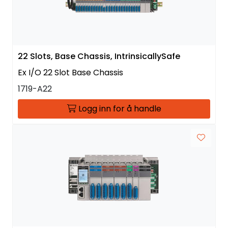
22 Slots, Base Chassis, IntrinsicallySafe
Ex I/O 22 Slot Base Chassis
1719-A22
Logg inn for å handle