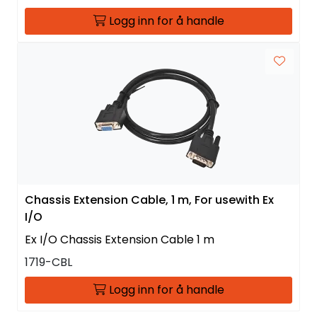
Logg inn for å handle
Chassis Extension Cable, 1 m, For usewith Ex
I/O
Ex I/O Chassis Extension Cable 1 m
1719-CBL
Logg inn for å handle