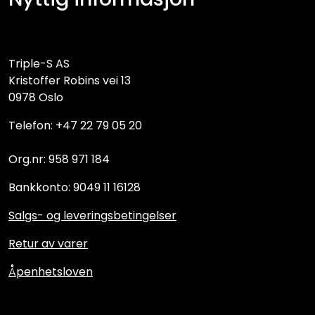
Triple-S AS
Kristoffer Robins vei 13
0978 Oslo
Telefon: +47 22 79 05 20
Org.nr: 958 971 184
Bankkonto: 9049 11 16128
Salgs- og leveringsbetingelser
Retur av varer
Åpenhetsloven