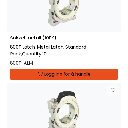
Sokkel metall (10PK)
800F Latch, Metal Latch, Standard
Pack,Quantity:10
800F-ALM
Logg inn for å handle