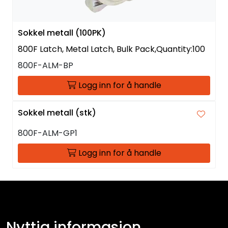
Sokkel metall (100PK)
800F Latch, Metal Latch, Bulk Pack,Quantity:100
800F-ALM-BP
Logg inn for å handle
Sokkel metall (stk)
800F-ALM-GP1
Logg inn for å handle
Nyttig informasjon