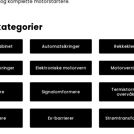
r og komplette motorstartere.
ategorier
abinet
Automatsikringer
Rekkekl
kringer
Elektroniske motorvern
Motorvern
Termistorr
re
Signalomformere
overvåk
ere
Ex-barrierer
Strømtransf