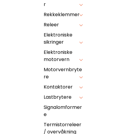
r
Rekkeklemmer
Releer
Elektroniske
sikringer
Elektroniske
motorvern
Motorvernbryte
re
Kontaktorer
Lastbrytere
Signalomformer
e
Termistorreleer
/ overvåkning