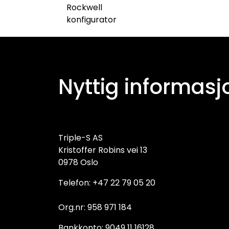
Rockwell
konfigurator
Nyttig informasj
Triple-S AS
Kristoffer Robins vei 13
0978 Oslo
Telefon: +47 22 79 05 20
Org.nr: 958 971 184
Bankkonto: 9049 11 16128