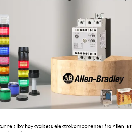
å kunne tilby høykvalitets elektrokomponenter fra Allen-Br