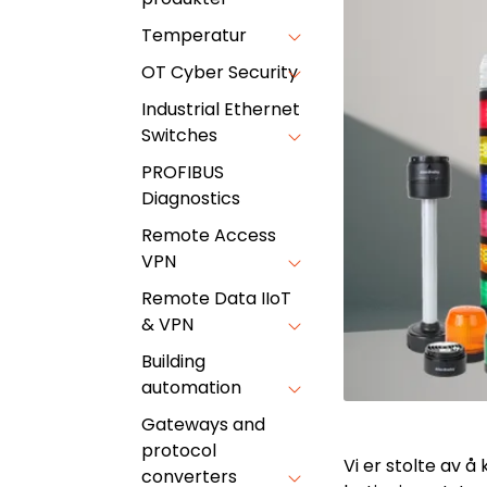
Temperatur
OT Cyber Security
Industrial Ethernet
Switches
PROFIBUS
Diagnostics
Remote Access
VPN
Remote Data IIoT
& VPN
Building
automation
Gateways and
protocol
Vi er stolte av 
converters