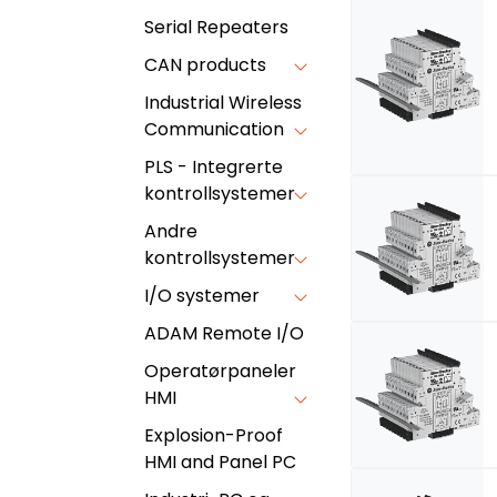
Serial Repeaters
CAN products
Industrial Wireless
Communication
PLS - Integrerte
kontrollsystemer
Andre
kontrollsystemer
I/O systemer
ADAM Remote I/O
Operatørpaneler
HMI
Explosion-Proof
HMI and Panel PC