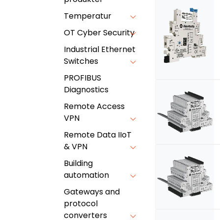
Temperatur
OT Cyber Security
Industrial Ethernet
Switches
PROFIBUS
Diagnostics
Remote Access
VPN
Remote Data IIoT
& VPN
Building
automation
Gateways and
protocol
converters