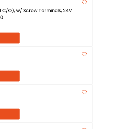
1 C/O), w/ Screw Terminals, 24V
10