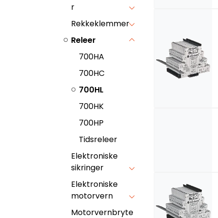
r
Rekkeklemmer
Releer
700HA
700HC
700HL
700HK
700HP
Tidsreleer
Elektroniske
sikringer
Elektroniske
motorvern
Motorvernbryte