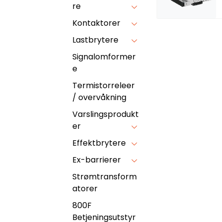
re
Kontaktorer
Lastbrytere
Signalomformer
e
Termistorreleer
/ overvåkning
Varslingsprodukt
er
Effektbrytere
Ex-barrierer
Strømtransform
atorer
800F
Betjeningsutstyr