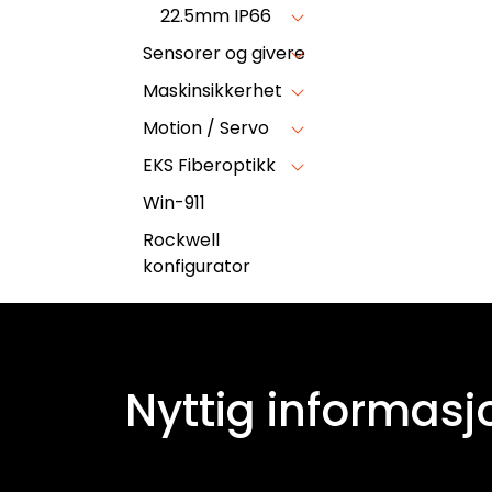
22.5mm IP66
Sensorer og givere
Maskinsikkerhet
Motion / Servo
EKS Fiberoptikk
Win-911
Rockwell
konfigurator
Nyttig informasj