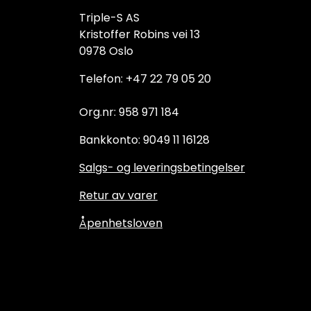
Triple-S AS
Kristoffer Robins vei 13
0978 Oslo
Telefon: +47 22 79 05 20
Org.nr: 958 971 184
Bankkonto: 9049 11 16128
Salgs- og leveringsbetingelser
Retur av varer
Åpenhetsloven