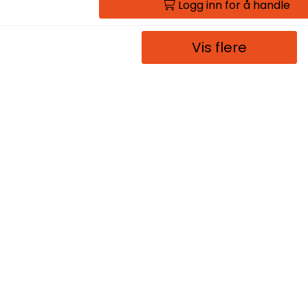
Logg inn for å handle
Vis flere