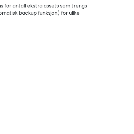
sens for antall ekstra assets som trengs
omatisk backup funksjon) for ulike