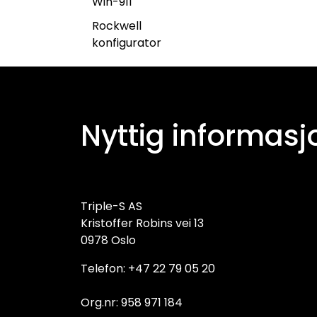
Win-911
Rockwell
konfigurator
Nyttig informasj
Triple-S AS
Kristoffer Robins vei 13
0978 Oslo
Telefon: +47 22 79 05 20
Org.nr: 958 971 184