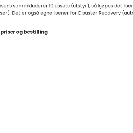
verlisens som inkluderer 10 assets (utstyr), så kjøpes det li
nser). Det er også egne lisener for Disaster Recovery (aut
 priser og bestilling