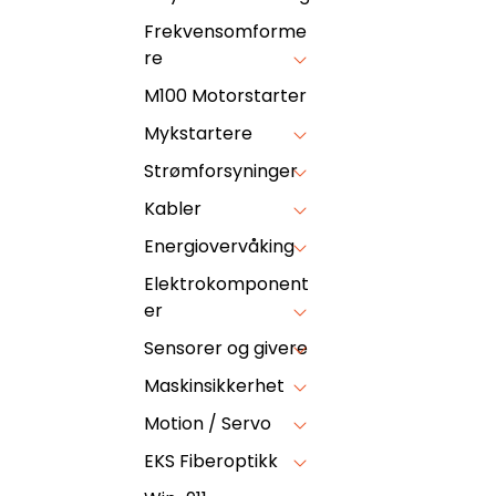
Frekvensomforme
re
M100 Motorstarter
Mykstartere
Strømforsyninger
Kabler
Energiovervåking
Elektrokomponent
er
Sensorer og givere
Maskinsikkerhet
Motion / Servo
EKS Fiberoptikk