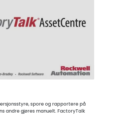
 versjonsstyre, spore og rapportere på
s andre gjøres manuelt. FactoryTalk