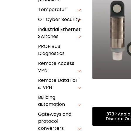
Temperatur
OT Cyber Security
Industrial Ethernet
Switches
PROFIBUS
Diagnostics
Remote Access
VPN
Remote Data IIoT
& VPN
Building
automation
Gateways and
873P Analo
Discrete Ou
protocol
converters