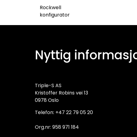
Rockwell
konfigurator
Nyttig informasj
Triple-S AS
Kristoffer Robins vei 13
0978 Oslo
Telefon: +47 22 79 05 20
Org.nr: 958 971 184