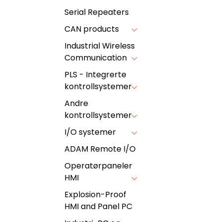
Serial Repeaters
CAN products
Industrial Wireless
Communication
PLS - Integrerte
kontrollsystemer
Andre
kontrollsystemer
I/O systemer
ADAM Remote I/O
Operatørpaneler
HMI
Explosion-Proof
HMI and Panel PC