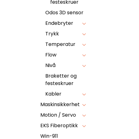
festeskruer
Odos 3D sensor
Endebryter
Trykk
Temperatur
Flow
Nivå
Braketter og
festeskruer
Kabler
Maskinsikkerhet
Motion / Servo
EKS Fiberoptikk
Win-911