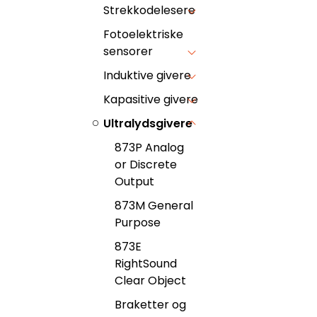
Strekkodelesere
Fotoelektriske
sensorer
Induktive givere
Kapasitive givere
Ultralydsgivere
873P Analog
or Discrete
Output
873M General
Purpose
873E
RightSound
Clear Object
Braketter og