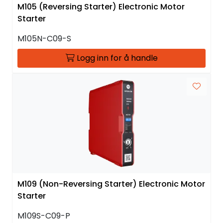
M105 (Reversing Starter) Electronic Motor
Starter
M105N-C09-S
Logg inn for å handle
M109 (Non-Reversing Starter) Electronic Motor
Starter
M109S-C09-P