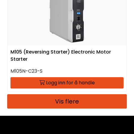
M105 (Reversing Starter) Electronic Motor
Starter
M105N-C23-S
Logg inn for å handle
Vis flere