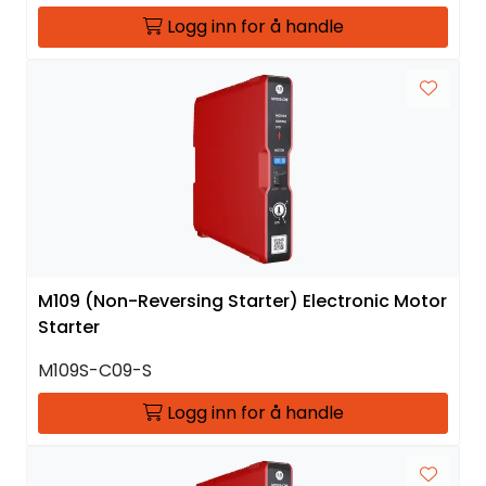
Logg inn for å handle
M109 (Non-Reversing Starter) Electronic Motor
Starter
M109S-C09-S
Logg inn for å handle