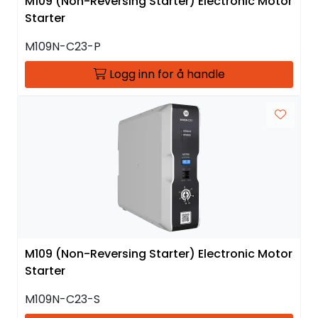
M109 (Non-Reversing Starter) Electronic Motor
Starter
M109N-C23-P
Logg inn for å handle
M109 (Non-Reversing Starter) Electronic Motor
Starter
M109N-C23-S