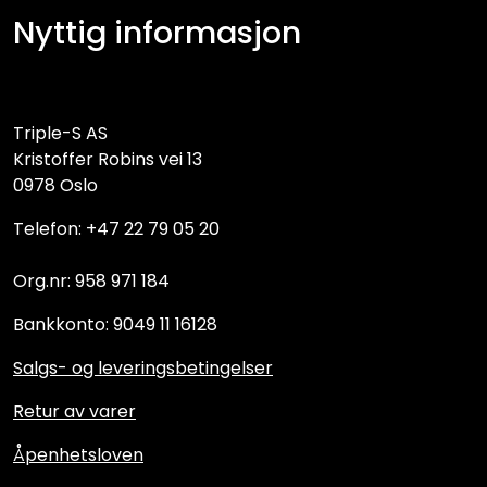
Nyttig informasjon
Triple-S AS
Kristoffer Robins vei 13
0978 Oslo
Telefon: +47 22 79 05 20
Org.nr: 958 971 184
Bankkonto: 9049 11 16128
Salgs- og leveringsbetingelser
Retur av varer
Åpenhetsloven