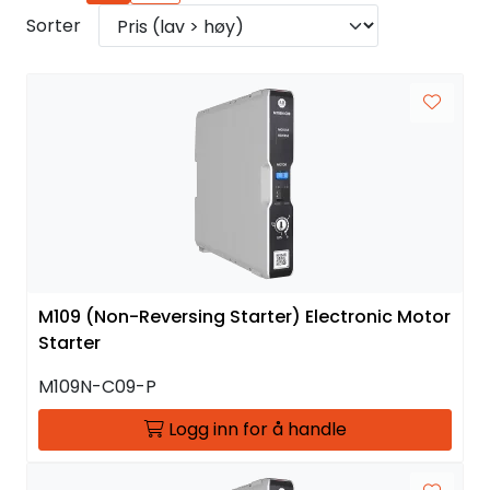
Sorter
M109 (Non-Reversing Starter) Electronic Motor
Starter
M109N-C09-P
Logg inn for å handle