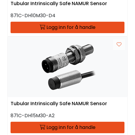
Tubular Intrinsically Safe NAMUR Sensor
871C-DH10M30-D4
Logg inn for å handle
Tubular Intrinsically Safe NAMUR Sensor
871C-DH15M30-A2
Logg inn for å handle