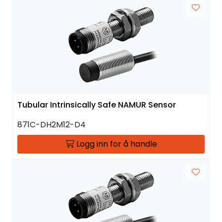
Tubular Intrinsically Safe NAMUR Sensor
871C-DH2M12-D4
Logg inn for å handle