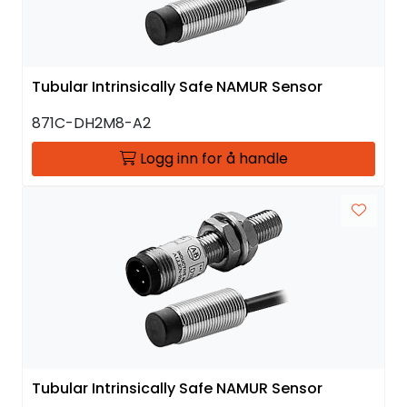
Tubular Intrinsically Safe NAMUR Sensor
871C-DH2M8-A2
Logg inn for å handle
Tubular Intrinsically Safe NAMUR Sensor