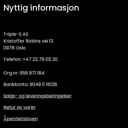
Nyttig informasjon
Triple-S AS
Kristoffer Robins vei 13
0978 Oslo
Telefon: +47 22 79 05 20
Org.nr: 958 971 184
Bankkonto: 9049 11 16128
Salgs- og leveringsbetingelser
Retur av varer
Åpenhetsloven