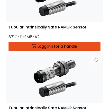
Tubular Intrinsically Safe NAMUR Sensor
871C-DH1M8-A2
Logg inn for å handle
Tubular Intrinsically Safe NAMUR Sensor