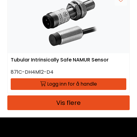
Tubular Intrinsically Safe NAMUR Sensor
871C-DH4M12-D4
Logg inn for å handle
Vis flere