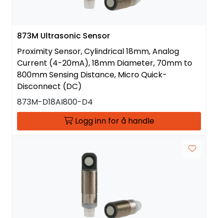
873M Ultrasonic Sensor
Proximity Sensor, Cylindrical 18mm, Analog
Current (4-20mA), 18mm Diameter, 70mm to
800mm Sensing Distance, Micro Quick-
Disconnect (DC)
873M-D18AI800-D4
Logg inn for å handle