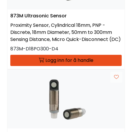
873M Ultrasonic Sensor
Proximity Sensor, Cylindrical 18mm, PNP -
Discrete, 18mm Diameter, 50mm to 300mm
Sensing Distance, Micro Quick-Disconnect (DC)
873M-D18PO300-D4
Logg inn for å handle