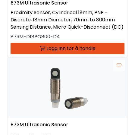
873M Ultrasonic Sensor
Proximity Sensor, Cylindrical 18mm, PNP -
Discrete, 18mm Diameter, 70mm to 800mm
Sensing Distance, Micro Quick-Disconnect (DC)
873M-D18PO800-D4
Logg inn for å handle
873M Ultrasonic Sensor