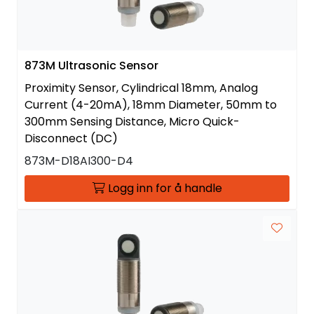
873M Ultrasonic Sensor
Proximity Sensor, Cylindrical 18mm, Analog
Current (4-20mA), 18mm Diameter, 50mm to
300mm Sensing Distance, Micro Quick-
Disconnect (DC)
873M-D18AI300-D4
Logg inn for å handle