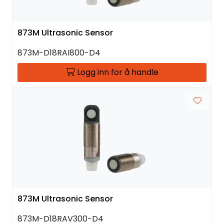
873M Ultrasonic Sensor
873M-D18RAI800-D4
Logg inn for å handle
873M Ultrasonic Sensor
873M-D18RAV300-D4