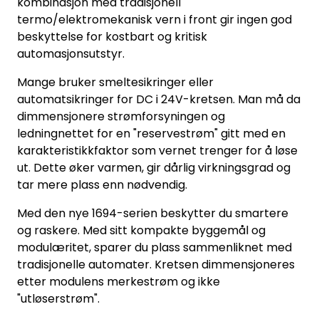
kombinasjon med tradisjonell
termo/elektromekanisk vern i front gir ingen god
beskyttelse for kostbart og kritisk
automasjonsutstyr.
Mange bruker smeltesikringer eller
automatsikringer for DC i 24V-kretsen. Man må da
dimmensjonere strømforsyningen og
ledningnettet for en "reservestrøm" gitt med en
karakteristikkfaktor som vernet trenger for å løse
ut. Dette øker varmen, gir dårlig virkningsgrad og
tar mere plass enn nødvendig.
Med den nye 1694-serien beskytter du smartere
og raskere. Med sitt kompakte byggemål og
modulæritet, sparer du plass sammenliknet med
tradisjonelle automater. Kretsen dimmensjoneres
etter modulens merkestrøm og ikke
"utløserstrøm".