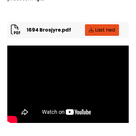
1694 Brosjyre.pdf
Last ned