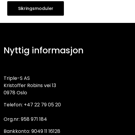
Sikringsmoduler
Nyttig informasjon
Triple-S AS
Kristoffer Robins vei 13
0978 Oslo
Telefon: +47 22 79 05 20
Org.nr: 958 971 184
Bankkonto: 9049 11 16128