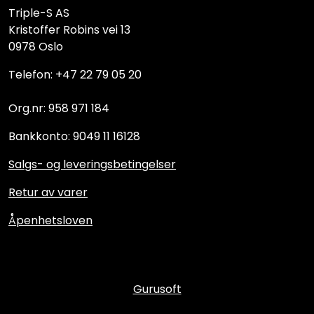
Triple-S AS
Kristoffer Robins vei 13
0978 Oslo
Telefon: +47 22 79 05 20
Org.nr: 958 971 184
Bankkonto: 9049 11 16128
Salgs- og leveringsbetingelser
Retur av varer
Åpenhetsloven
Gurusoft