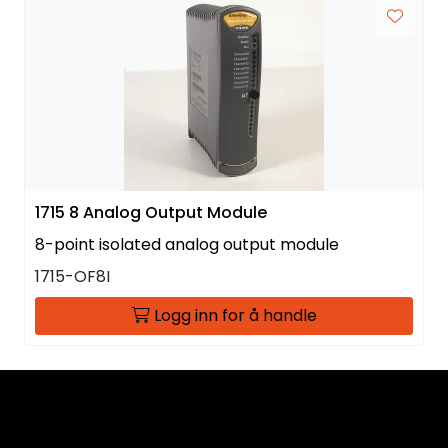
1715 8 Analog Output Module
8-point isolated analog output module
1715-OF8I
Logg inn for å handle