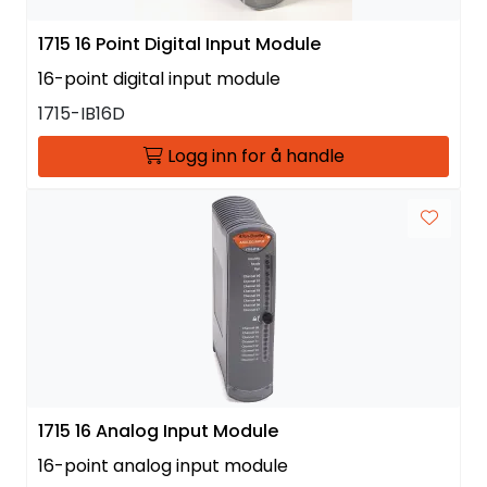
1715 16 Point Digital Input Module
16-point digital input module
1715-IB16D
Logg inn for å handle
1715 16 Analog Input Module
16-point analog input module