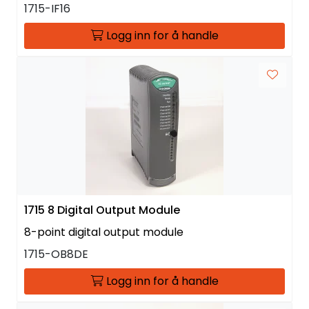
1715-IF16
Logg inn for å handle
1715 8 Digital Output Module
8-point digital output module
1715-OB8DE
Logg inn for å handle