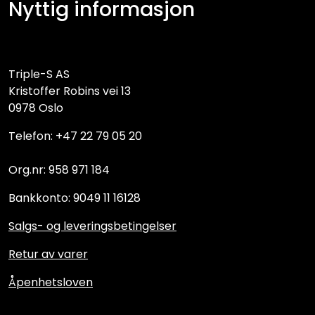
Nyttig informasjon
Triple-S AS
Kristoffer Robins vei 13
0978 Oslo
Telefon: +47 22 79 05 20
Org.nr: 958 971 184
Bankkonto: 9049 11 16128
Salgs- og leveringsbetingelser
Retur av varer
Åpenhetsloven