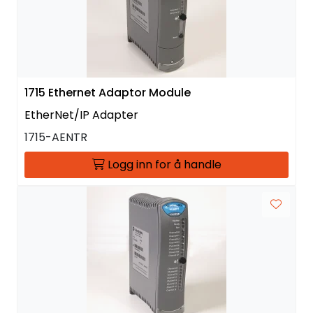
1715 Ethernet Adaptor Module
EtherNet/IP Adapter
1715-AENTR
Logg inn for å handle