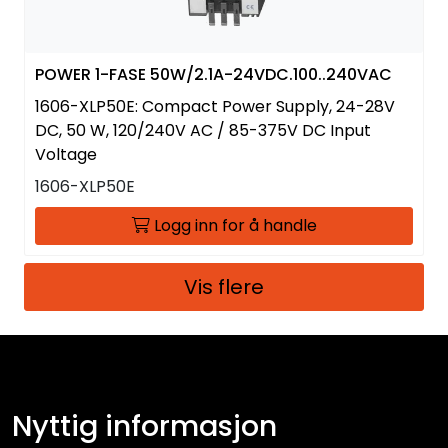
POWER 1-FASE 50W/2.1A-24VDC.100..240VAC
1606-XLP50E: Compact Power Supply, 24-28V
DC, 50 W, 120/240V AC / 85-375V DC Input
Voltage
1606-XLP50E
Logg inn for å handle
Vis flere
Nyttig informasjon