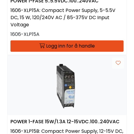
POWER 1-FASE 5..5.5VDC.100..240VAC
1606-XLP15A: Compact Power Supply, 5-5.5V
DC, 15 W, 120/240V AC / 85-375V DC Input
Voltage
1606-XLP15A
Logg inn for å handle
POWER 1-FASE 15W/1.3A 12-15VDC.100..240VAC
1606-XLP15B: Compact Power Supply, 12-15V DC,