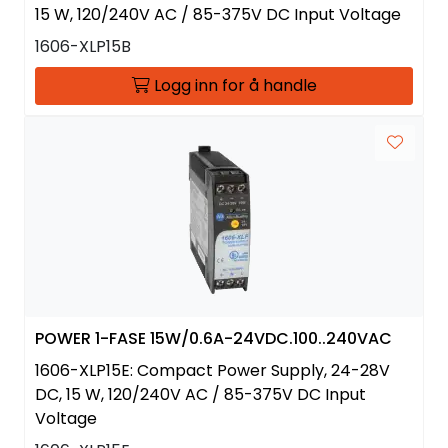
15 W, 120/240V AC / 85-375V DC Input Voltage
1606-XLP15B
Logg inn for å handle
POWER 1-FASE 15W/0.6A-24VDC.100..240VAC
1606-XLP15E: Compact Power Supply, 24-28V
DC, 15 W, 120/240V AC / 85-375V DC Input
Voltage