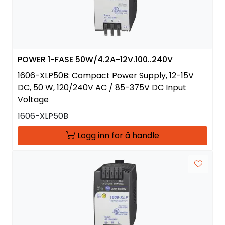
POWER 1-FASE 50W/4.2A-12V.100..240V
1606-XLP50B: Compact Power Supply, 12-15V
DC, 50 W, 120/240V AC / 85-375V DC Input
Voltage
1606-XLP50B
Logg inn for å handle