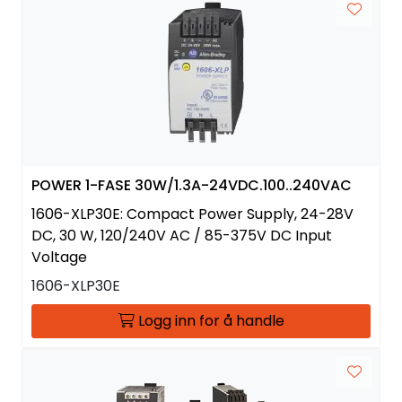
POWER 1-FASE 30W/1.3A-24VDC.100..240VAC
1606-XLP30E: Compact Power Supply, 24-28V
DC, 30 W, 120/240V AC / 85-375V DC Input
Voltage
1606-XLP30E
Logg inn for å handle