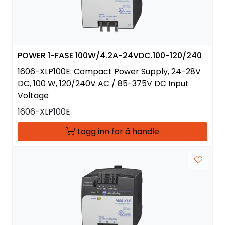
POWER 1-FASE 100W/4.2A-24VDC.100-120/240
1606-XLP100E: Compact Power Supply, 24-28V
DC, 100 W, 120/240V AC / 85-375V DC Input
Voltage
1606-XLP100E
Logg inn for å handle