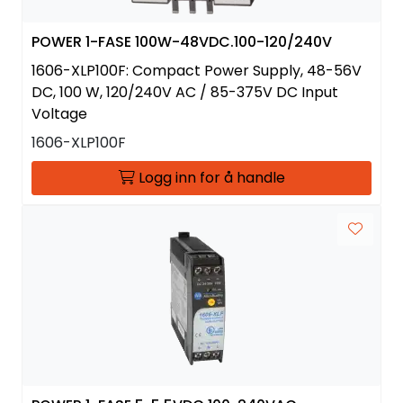
POWER 1-FASE 100W-48VDC.100-120/240V
1606-XLP100F: Compact Power Supply, 48-56V
DC, 100 W, 120/240V AC / 85-375V DC Input
Voltage
1606-XLP100F
Logg inn for å handle