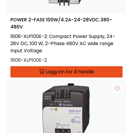
POWER 2-FASE 100W/4.2A-24-28VDC.380-
480V
1606-XLP100E-2: Compact Power Supply, 24-
28V DC, 100 W, 2-Phase 480V AC wide range
Input Voltage
1606-XLP100E-2
Logg inn for å handle