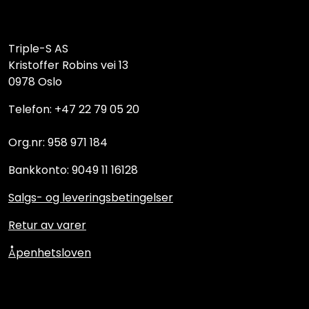
Triple-S AS
Kristoffer Robins vei 13
0978 Oslo
Telefon: +47 22 79 05 20
Org.nr: 958 971 184
Bankkonto: 9049 11 16128
Salgs- og leveringsbetingelser
Retur av varer
Åpenhetsloven