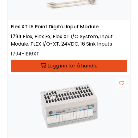
Flex XT 16 Point Digital Input Module
1794 Flex, Flex Ex, Flex XT I/O System, Input
Module, FLEX I/O-XT, 24VDC, 16 Sink Inputs
1794-IB16XT
Logg inn for å handle