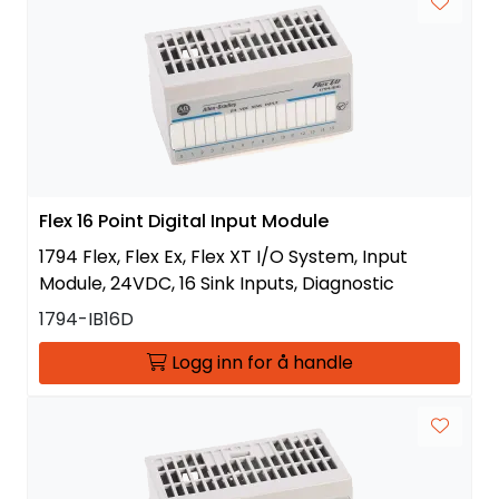
Flex 16 Point Digital Input Module
1794 Flex, Flex Ex, Flex XT I/O System, Input
Module, 24VDC, 16 Sink Inputs, Diagnostic
1794-IB16D
Logg inn for å handle