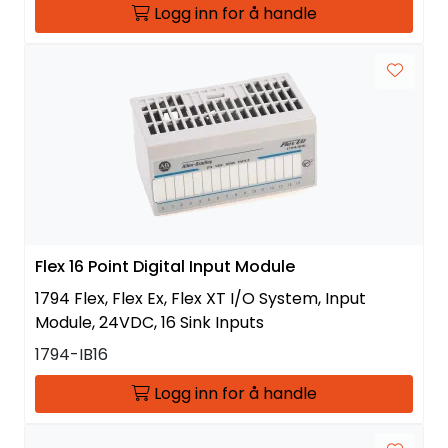
Logg inn for å handle
Flex 16 Point Digital Input Module
1794 Flex, Flex Ex, Flex XT I/O System, Input
Module, 24VDC, 16 Sink Inputs
1794-IB16
Logg inn for å handle