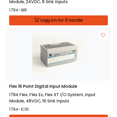
Module, 24VDC, 8 Sink Inputs
1794-IB8
Logg inn for å handle
Flex 16 Point Digital Input Module
1794 Flex, Flex Ex, Flex XT I/O System, Input
Module, 48VDC, 16 Sink Inputs
1794-IC16