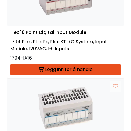
Flex 16 Point Digital Input Module
1794 Flex, Flex Ex, Flex XT I/O System, Input
Module, 120VAC, 16 Inputs
1794-IA16
Logg inn for å handle