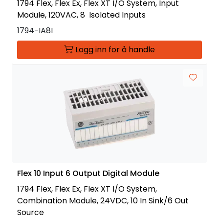
1794 Flex, Flex Ex, Flex XT I/O System, Input
Module, 120VAC, 8 Isolated Inputs
1794-IA8I
Logg inn for å handle
Flex 10 Input 6 Output Digital Module
1794 Flex, Flex Ex, Flex XT I/O System,
Combination Module, 24VDC, 10 In Sink/6 Out
Source