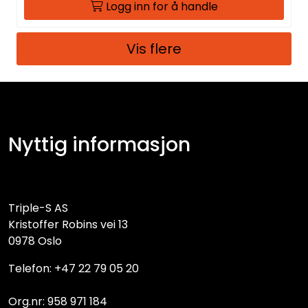
Logg inn for å handle
Vis flere
Nyttig informasjon
Triple-S AS
Kristoffer Robins vei 13
0978 Oslo
Telefon: +47 22 79 05 20
Org.nr: 958 971 184