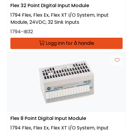
Flex 32 Point Digital Input Module
1794 Flex, Flex Ex, Flex XT I/O System, Input
Module, 24VDC, 32 Sink Inputs
1794-IB32
Logg inn for å handle
Flex 8 Point Digital Input Module
1794 Flex, Flex Ex, Flex XT I/O System, Input