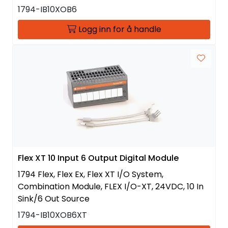
1794-IB10XOB6
Logg inn for å handle
Flex XT 10 Input 6 Output Digital Module
1794 Flex, Flex Ex, Flex XT I/O System,
Combination Module, FLEX I/O-XT, 24VDC, 10 In
Sink/6 Out Source
1794-IB10XOB6XT