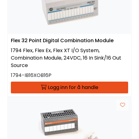
Flex 32 Point Digital Combination Module
1794 Flex, Flex Ex, Flex XT I/O System,
Combination Module, 24VDC, 16 In Sink/16 Out
Source
1794-IB16XOB16P
Logg inn for å handle