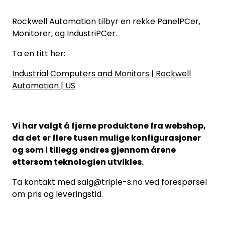
Rockwell Automation tilbyr en rekke PanelPCer,
Monitorer, og IndustriPCer.
Ta en titt her:
Industrial Computers and Monitors | Rockwell
Automation | US
Vi har valgt å fjerne produktene fra webshop,
da det er flere tusen mulige konfigurasjoner
og som i tillegg endres gjennom årene
ettersom teknologien utvikles.
Ta kontakt med salg@triple-s.no ved forespørsel
om pris og leveringstid.