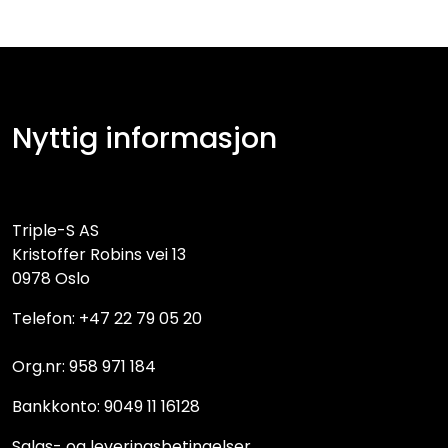
Nyttig informasjon
Triple-S AS
Kristoffer Robins vei 13
0978 Oslo
Telefon: +47 22 79 05 20
Org.nr: 958 971 184
Bankkonto: 9049 11 16128
Salgs- og leveringsbetingelser