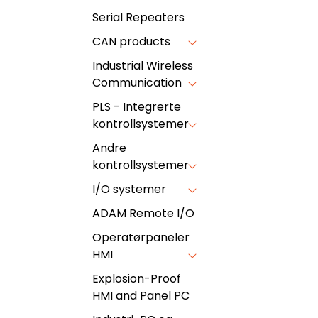
Serial Repeaters
CAN products
Industrial Wireless
Communication
PLS - Integrerte
kontrollsystemer
Andre
kontrollsystemer
I/O systemer
ADAM Remote I/O
Operatørpaneler
HMI
Explosion-Proof
HMI and Panel PC