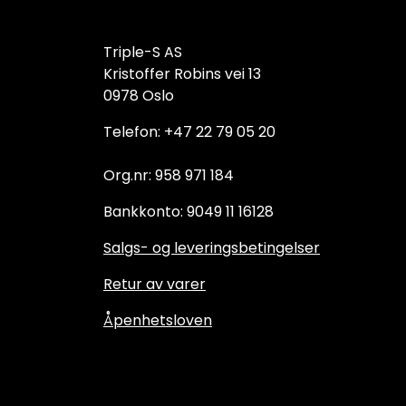
Triple-S AS
Kristoffer Robins vei 13
0978 Oslo
Telefon: +47 22 79 05 20
Org.nr: 958 971 184
Bankkonto: 9049 11 16128
Salgs- og leveringsbetingelser
Retur av varer
Åpenhetsloven