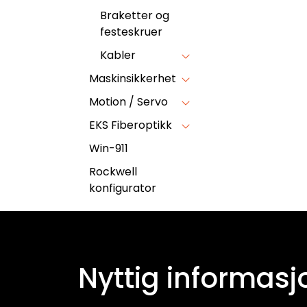
Braketter og
festeskruer
Kabler
Maskinsikkerhet
Motion / Servo
EKS Fiberoptikk
Win-911
Rockwell
konfigurator
Nyttig informasj