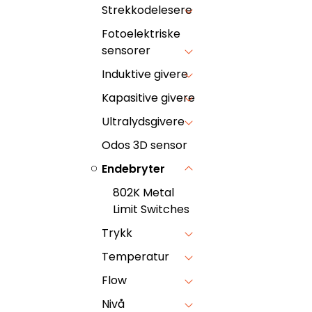
Strekkodelesere
Fotoelektriske
sensorer
Induktive givere
Kapasitive givere
Ultralydsgivere
Odos 3D sensor
Endebryter
802K Metal
Limit Switches
Trykk
Temperatur
Flow
Nivå