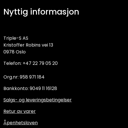
Nyttig informasjon
Triple-S AS
Kristoffer Robins vei 13
0978 Oslo
Telefon: +47 22 79 05 20
Org.nr: 958 971 184
Bankkonto: 9049 11 16128
Salgs- og leveringsbetingelser
Retur av varer
Åpenhetsloven