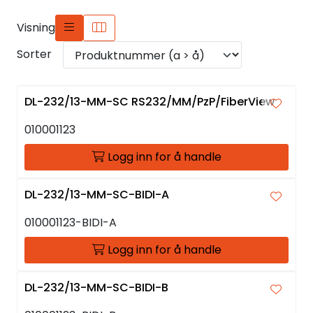
Visning
Sorter
DL-232/13-MM-SC RS232/MM/PzP/FiberView
010001123
Logg inn for å handle
DL-232/13-MM-SC-BIDI-A
010001123-BIDI-A
Logg inn for å handle
DL-232/13-MM-SC-BIDI-B