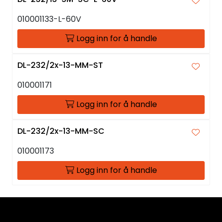
010001133-L-60V
Logg inn for å handle
DL-232/2x-13-MM-ST
010001171
Logg inn for å handle
DL-232/2x-13-MM-SC
010001173
Logg inn for å handle