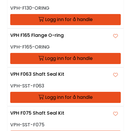
VPH-F130-ORING
Logg inn for å handle
VPH F165 Flange O-ring
VPH-F165-ORING
Logg inn for å handle
VPH F063 Shaft Seal Kit
VPH-SST-F063
Logg inn for å handle
VPH F075 Shaft Seal Kit
VPH-SST-F075