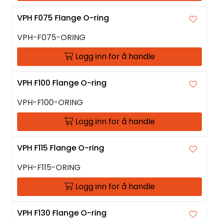
VPH F075 Flange O-ring
VPH-F075-ORING
Logg inn for å handle
VPH F100 Flange O-ring
VPH-F100-ORING
Logg inn for å handle
VPH F115 Flange O-ring
VPH-F115-ORING
Logg inn for å handle
VPH F130 Flange O-ring