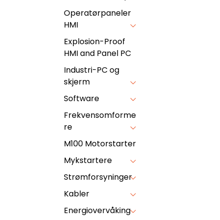
Operatørpaneler
HMI
Explosion-Proof
HMI and Panel PC
Industri-PC og
skjerm
Software
Frekvensomforme
re
M100 Motorstarter
Mykstartere
Strømforsyninger
Kabler
Energiovervåking