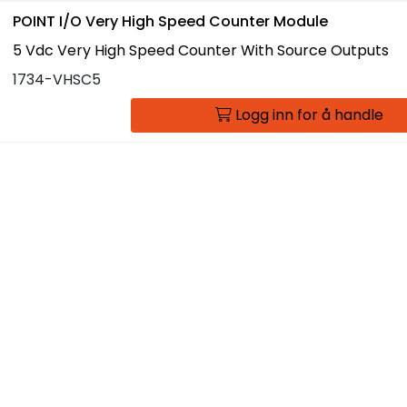
POINT I/O Very High Speed Counter Module
5 Vdc Very High Speed Counter With Source Outputs
1734-VHSC5
Logg inn for å handle