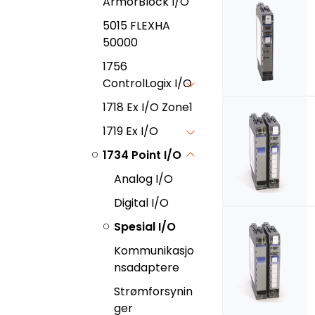
ArmorBlock I/O
5015 FLEXHA
50000
1756
ControlLogix I/O
1718 Ex I/O Zone1
1719 Ex I/O
1734 Point I/O
Analog I/O
Digital I/O
Spesial I/O
Kommunikasjo
nsadaptere
Strømforsynin
ger