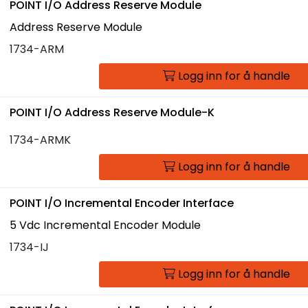
POINT I/O Address Reserve Module
Address Reserve Module
1734-ARM
Logg inn for å handle
POINT I/O Address Reserve Module-K
1734-ARMK
Logg inn for å handle
POINT I/O Incremental Encoder Interface
5 Vdc Incremental Encoder Module
1734-IJ
Logg inn for å handle