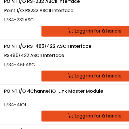
POINT I/O RS-232 ASCII Interface
Point I/O RS232 ASCII Interface
1734-232ASC
Logg inn for å handle
POINT I/O RS-485/422 ASCII Interface
RS485/422 ASCII Interface
1734-485ASC
Logg inn for å handle
POINT I/O 4Channel IO-Link Master Module
1734-4IOL
Logg inn for å handle