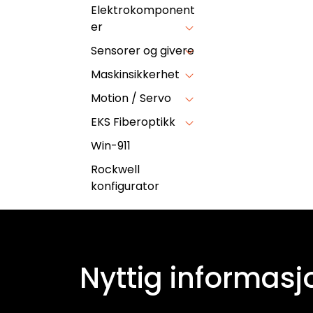
Elektrokomponent
er
Sensorer og givere
Maskinsikkerhet
Motion / Servo
EKS Fiberoptikk
Win-911
Rockwell
konfigurator
Nyttig informasj