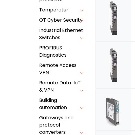
Temperatur
OT Cyber Security
Industrial Ethernet
Switches
PROFIBUS
Diagnostics
Remote Access
VPN
Remote Data IIoT
& VPN
Building
automation
Gateways and
protocol
converters