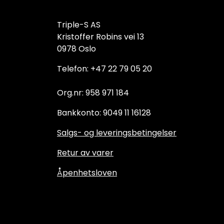
Triple-S AS
Kristoffer Robins vei 13
0978 Oslo
Telefon: +47 22 79 05 20
Org.nr: 958 971 184
Bankkonto: 9049 11 16128
Salgs- og leveringsbetingelser
Retur av varer
Åpenhetsloven