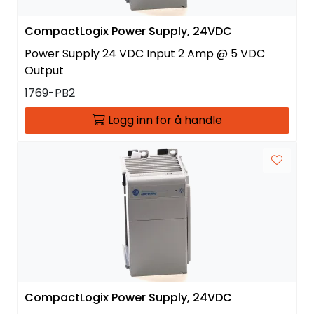
CompactLogix Power Supply, 24VDC
Power Supply 24 VDC Input 2 Amp @ 5 VDC
Output
1769-PB2
Logg inn for å handle
CompactLogix Power Supply, 24VDC