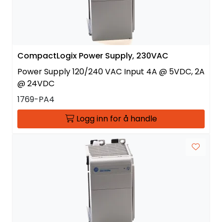
CompactLogix Power Supply, 230VAC
Power Supply 120/240 VAC Input 4A @ 5VDC, 2A
@ 24VDC
1769-PA4
Logg inn for å handle