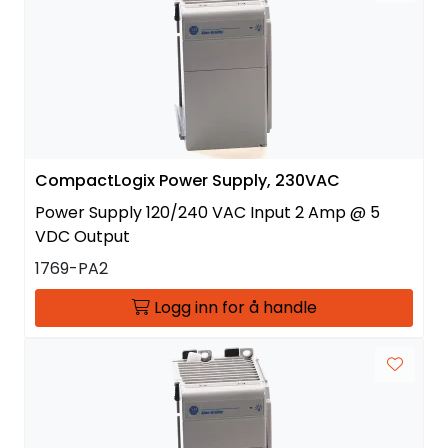
CompactLogix Power Supply, 230VAC
Power Supply 120/240 VAC Input 2 Amp @ 5
VDC Output
1769-PA2
Logg inn for å handle