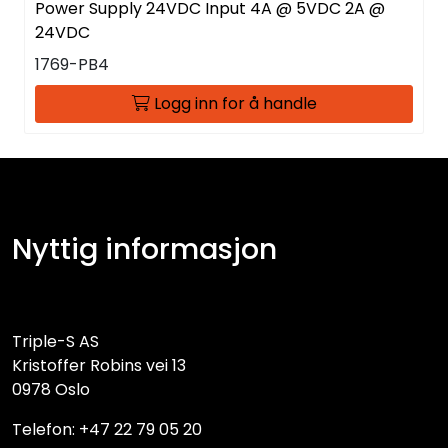
Power Supply 24VDC Input 4A @ 5VDC 2A @
24VDC
1769-PB4
Logg inn for å handle
Nyttig informasjon
Triple-S AS
Kristoffer Robins vei 13
0978 Oslo
Telefon: +47 22 79 05 20