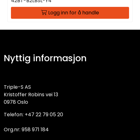
42BT-B2LBSL-Y4
Logg inn for å handle
Nyttig informasjon
Triple-S AS
Kristoffer Robins vei 13
0978 Oslo
Telefon: +47 22 79 05 20
Org.nr: 958 971 184