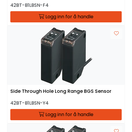
42BT-B1LBSN-F4
Logg inn for å handle
Side Through Hole Long Range BGS Sensor
42BT-B1LBSN-Y4
Logg inn for å handle