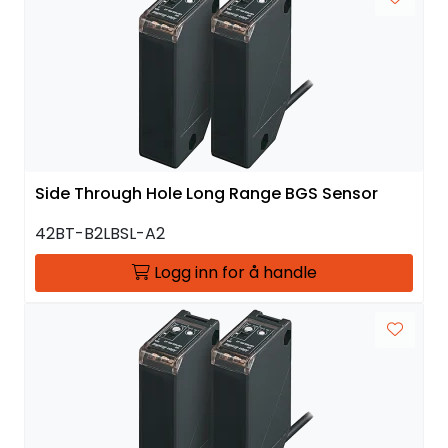
Side Through Hole Long Range BGS Sensor
42BT-B2LBSL-A2
Logg inn for å handle