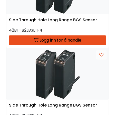
Side Through Hole Long Range BGS Sensor
42BT-B2LBSL-F4
Logg inn for å handle
Side Through Hole Long Range BGS Sensor