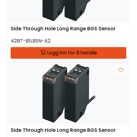
Side Through Hole Long Range BGS Sensor
42BT-B1LBSN-A2
Logg inn for å handle
Side Through Hole Long Range BGS Sensor