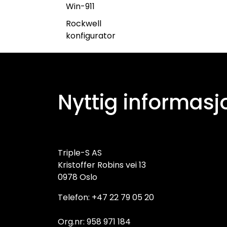
Win-911
Rockwell
konfigurator
Nyttig informasj
Triple-S AS
Kristoffer Robins vei 13
0978 Oslo
Telefon: +47 22 79 05 20
Org.nr: 958 971 184