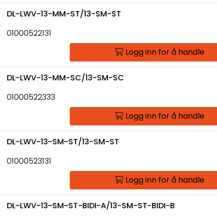
DL-LWV-13-MM-ST/13-SM-ST
01000522131
Logg inn for å handle
DL-LWV-13-MM-SC/13-SM-SC
01000522333
Logg inn for å handle
DL-LWV-13-SM-ST/13-SM-ST
01000523131
Logg inn for å handle
DL-LWV-13-SM-ST-BIDI-A/13-SM-ST-BIDI-B