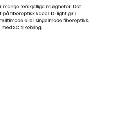
 mange forskjellige muligheter. Det
på fiberoptisk kabel. D-light gir i
ultimode eller singelmode fiberoptikk.
 med SC tilkobling.