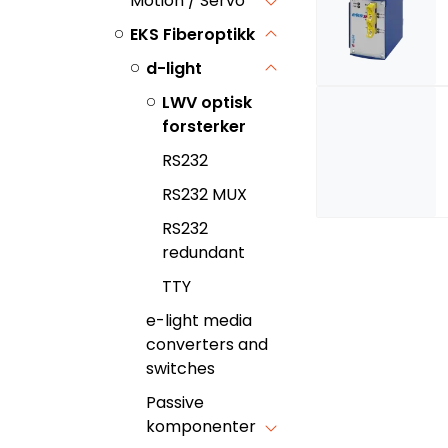
Motion / Servo
EKS Fiberoptikk
d-light
LWV optisk
forsterker
RS232
RS232 MUX
RS232
redundant
TTY
e-light media
converters and
switches
Passive
komponenter