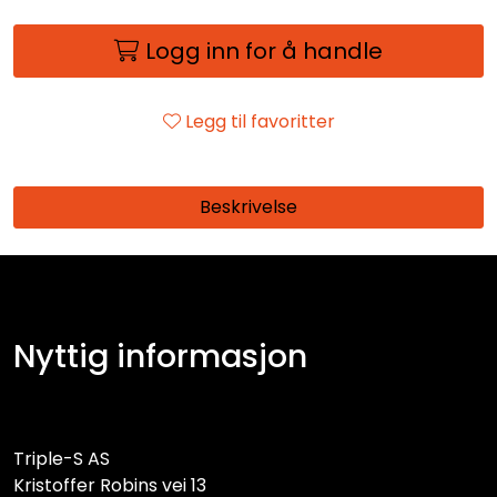
Logg inn for å handle
Legg til favoritter
Beskrivelse
Nyttig informasjon
Triple-S AS
Kristoffer Robins vei 13