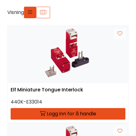
Visning
Elf Miniature Tongue Interlock
440K-E33014
Logg inn for å handle