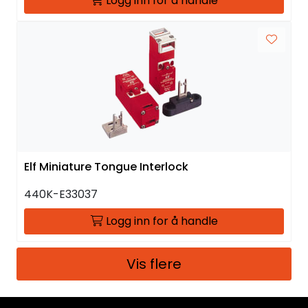
Logg inn for å handle
Elf Miniature Tongue Interlock
440K-E33037
Logg inn for å handle
Vis flere