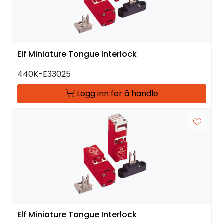
Elf Miniature Tongue Interlock
440K-E33025
Logg inn for å handle
Elf Miniature Tongue Interlock