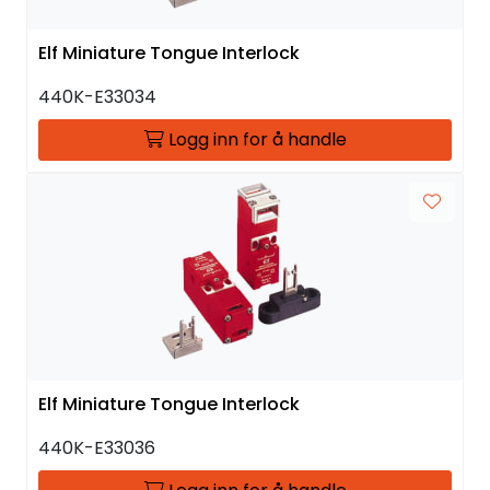
Elf Miniature Tongue Interlock
440K-E33034
Logg inn for å handle
Elf Miniature Tongue Interlock
440K-E33036