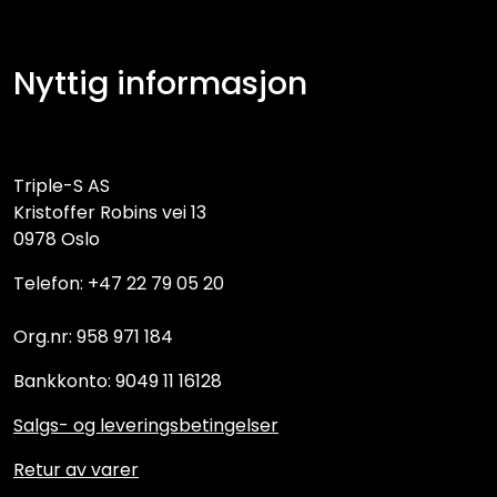
Nyttig informasjon
Triple-S AS
Kristoffer Robins vei 13
0978 Oslo
Telefon: +47 22 79 05 20
Org.nr: 958 971 184
Bankkonto: 9049 11 16128
Salgs- og leveringsbetingelser
Retur av varer