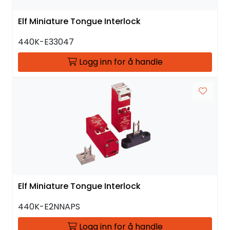
Elf Miniature Tongue Interlock
440K-E33047
Logg inn for å handle
Elf Miniature Tongue Interlock
440K-E2NNAPS
Logg inn for å handle