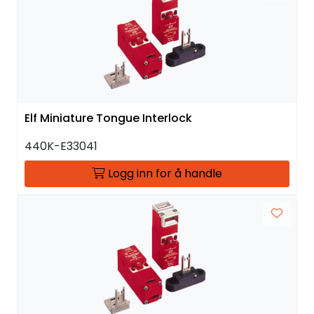
Elf Miniature Tongue Interlock
440K-E33041
Logg inn for å handle