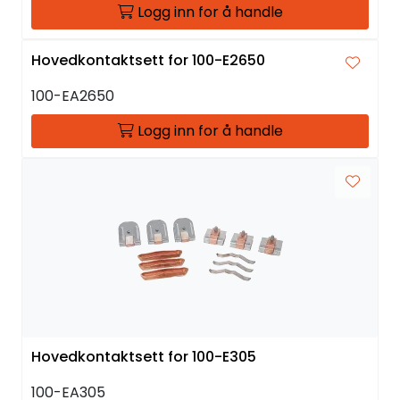
Logg inn for å handle
Hovedkontaktsett for 100-E2650
100-EA2650
Logg inn for å handle
Hovedkontaktsett for 100-E305
100-EA305