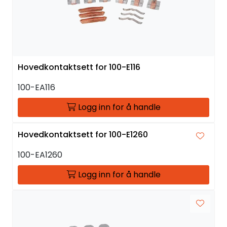
Hovedkontaktsett for 100-E116
100-EA116
Logg inn for å handle
Hovedkontaktsett for 100-E1260
100-EA1260
Logg inn for å handle