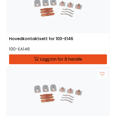
Hovedkontaktsett for 100-E146
100-EA146
Logg inn for å handle