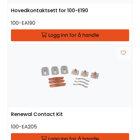
Hovedkontaktsett for 100-E190
100-EA190
Logg inn for å handle
Renewal Contact Kit
100-EA205
Logg inn for å handle