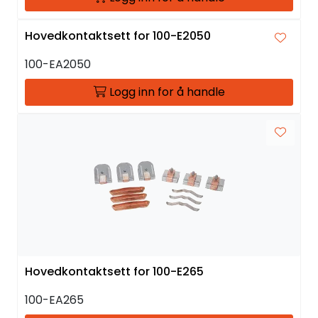
Hovedkontaktsett for 100-E2050
100-EA2050
Logg inn for å handle
Hovedkontaktsett for 100-E265
100-EA265