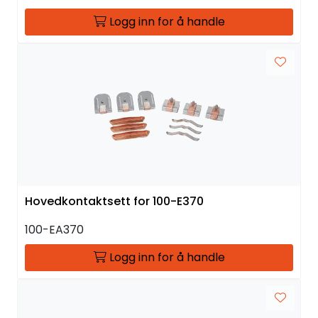
Logg inn for å handle
Hovedkontaktsett for 100-E370
100-EA370
Logg inn for å handle