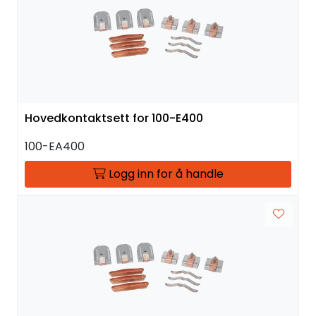
Hovedkontaktsett for 100-E400
100-EA400
Logg inn for å handle