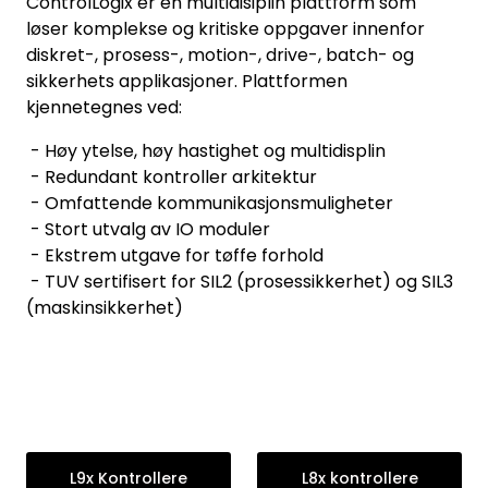
ControlLogix er en multidisiplin plattform som
løser komplekse og kritiske oppgaver innenfor
diskret-, prosess-, motion-, drive-, batch- og
sikkerhets applikasjoner. Plattformen
kjennetegnes ved:
- Høy ytelse, høy hastighet og multidisplin
- Redundant kontroller arkitektur
- Omfattende kommunikasjonsmuligheter
- Stort utvalg av IO moduler
- Ekstrem utgave for tøffe forhold
- TUV sertifisert for SIL2 (prosessikkerhet) og SIL3
(maskinsikkerhet)
L9x Kontrollere
L8x kontrollere