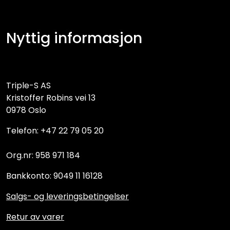
Nyttig informasjon
Triple-S AS
Kristoffer Robins vei 13
0978 Oslo
Telefon: +47 22 79 05 20
Org.nr: 958 971 184
Bankkonto: 9049 11 16128
Salgs- og leveringsbetingelser
Retur av varer