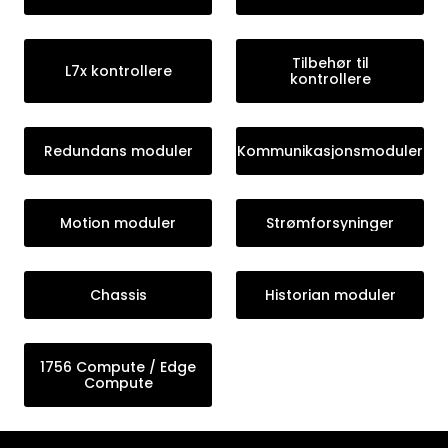
Tilbehør til
L7x kontrollere
kontrollere
Redundans moduler
Kommunikasjonsmoduler
Motion moduler
Strømforsyninger
Chassis
Historian moduler
1756 Compute / Edge
Compute