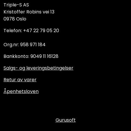
Triple-S AS
Kristoffer Robins vei 13
0978 Oslo
Telefon: +47 22 79 05 20
Org.nr: 958 971 184
Bankkonto: 9049 11 16128
Salgs- og leveringsbetingelser
Retur av varer
Åpenhetsloven
Gurusoft