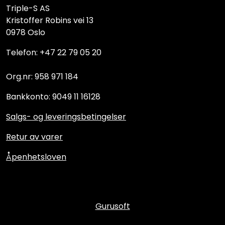
Triple-S AS
Kristoffer Robins vei 13
0978 Oslo
Telefon: +47 22 79 05 20
Org.nr: 958 971 184
Bankkonto: 9049 11 16128
Salgs- og leveringsbetingelser
Retur av varer
Åpenhetsloven
Gurusoft