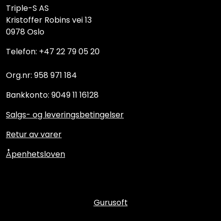
Triple-S AS
Kristoffer Robins vei 13
0978 Oslo
Telefon: +47 22 79 05 20
Org.nr: 958 971 184
Bankkonto: 9049 11 16128
Salgs- og leveringsbetingelser
Retur av varer
Åpenhetsloven
Gurusoft