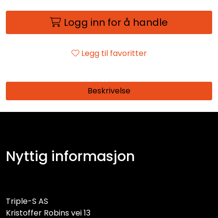
Logg inn for å handle
Legg til favoritter
Beskrivelse
Nyttig informasjon
Triple-S AS
Kristoffer Robins vei 13