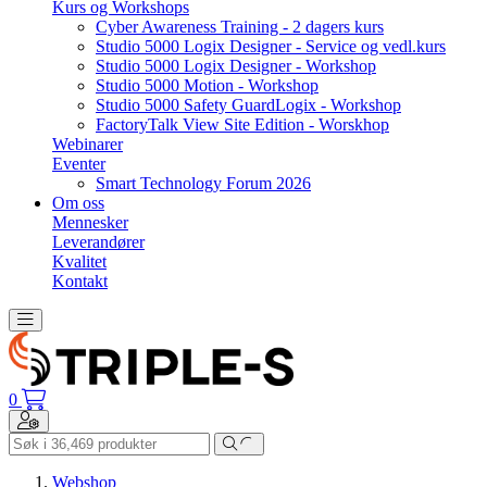
Kurs og Workshops
Cyber Awareness Training - 2 dagers kurs
Studio 5000 Logix Designer - Service og vedl.kurs
Studio 5000 Logix Designer - Workshop
Studio 5000 Motion - Workshop
Studio 5000 Safety GuardLogix - Workshop
FactoryTalk View Site Edition - Worskhop
Webinarer
Eventer
Smart Technology Forum 2026
Om oss
Mennesker
Leverandører
Kvalitet
Kontakt
Toggle navigation
0
Toggle navigation
Webshop