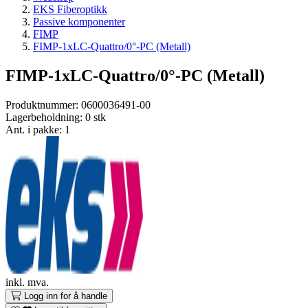
EKS Fiberoptikk
Passive komponenter
FIMP
FIMP-1xLC-Quattro/0°-PC (Metall)
FIMP-1xLC-Quattro/0°-PC (Metall)
Produktnummer:
0600036491-00
Lagerbeholdning:
0 stk
Ant. i pakke: 1
inkl. mva.
Logg inn for å handle