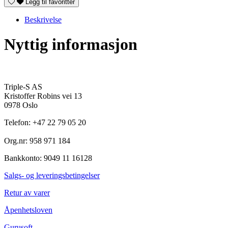
Legg til favoritter
Beskrivelse
Nyttig informasjon
Triple-S AS
Kristoffer Robins vei 13
0978 Oslo
Telefon: +47 22 79 05 20
Org.nr: 958 971 184
Bankkonto: 9049 11 16128
Salgs- og leveringsbetingelser
Retur av varer
Åpenhetsloven
Gurusoft