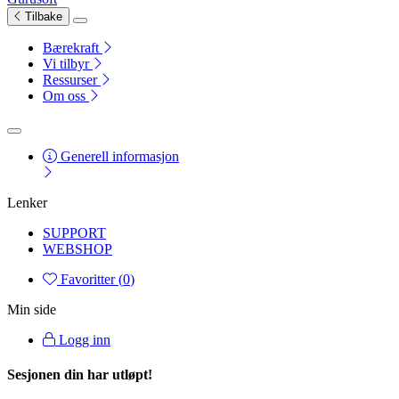
Tilbake
Bærekraft
Vi tilbyr
Ressurser
Om oss
Generell informasjon
Lenker
SUPPORT
WEBSHOP
Favoritter (
0
)
Min side
Logg inn
Sesjonen din har utløpt!