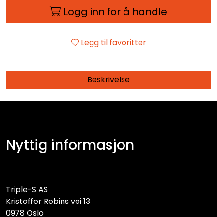
Logg inn for å handle
Legg til favoritter
Beskrivelse
Nyttig informasjon
Triple-S AS
Kristoffer Robins vei 13
0978 Oslo