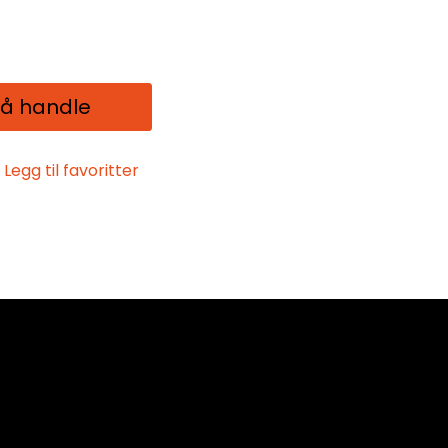
 å handle
Legg til favoritter