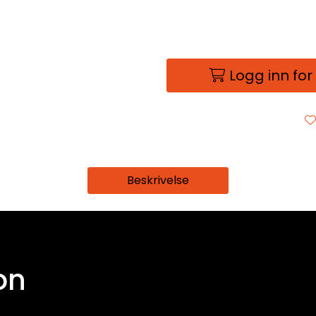
Logg inn for
Beskrivelse
on