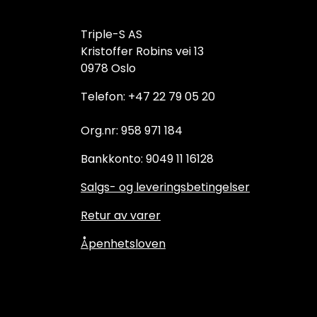
Triple-S AS
Kristoffer Robins vei 13
0978 Oslo
Telefon: +47 22 79 05 20
Org.nr: 958 971 184
Bankkonto: 9049 11 16128
Salgs- og leveringsbetingelser
Retur av varer
Åpenhetsloven