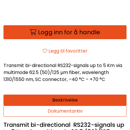
Logg inn for å handle
Legg til favoritter
Transmit bi-directional RS232-signals up to 5 Km via
multimode 62.5 (50)/125 µm fiber, wavelength
1310/1550 nm, SC connector, –40 °C – +70 °C
Beskrivelse
Dokumentarkiv
Transmit bi-directional RS232-signals up