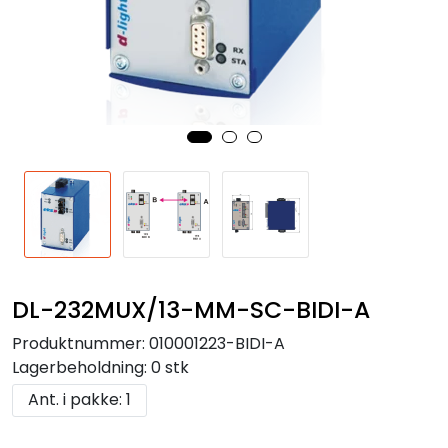
DL-232MUX/13-MM-SC-BIDI-A
Produktnummer:
010001223-BIDI-A
Lagerbeholdning:
0 stk
Ant. i pakke: 1