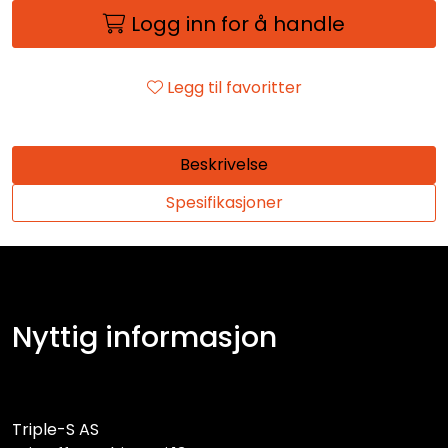
Logg inn for å handle
Legg til favoritter
Beskrivelse
Spesifikasjoner
Nyttig informasjon
Triple-S AS