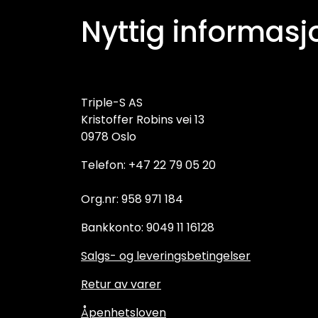
Nyttig informasj
Triple-S AS
Kristoffer Robins vei 13
0978 Oslo
Telefon: +47 22 79 05 20
Org.nr: 958 971 184
Bankkonto: 9049 11 16128
Salgs- og leveringsbetingelser
Retur av varer
Åpenhetsloven