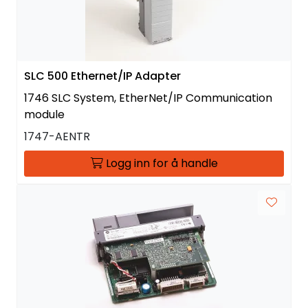
SLC 500 Ethernet/IP Adapter
1746 SLC System, EtherNet/IP Communication
module
1747-AENTR
Logg inn for å handle