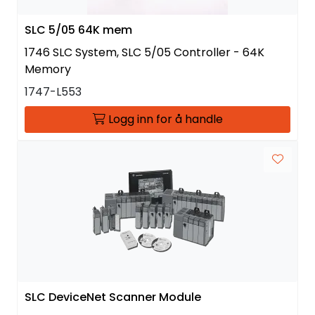
SLC 5/05 64K mem
1746 SLC System, SLC 5/05 Controller - 64K
Memory
1747-L553
Logg inn for å handle
SLC DeviceNet Scanner Module