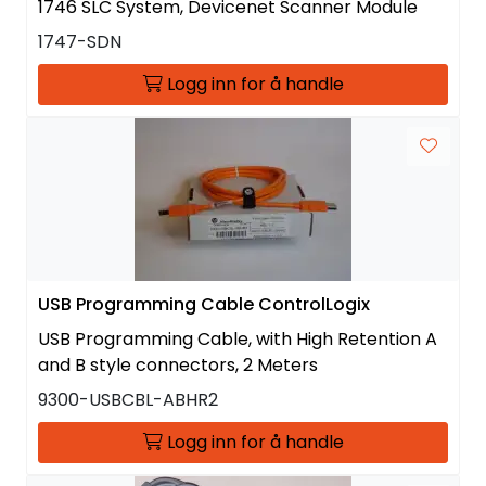
1746 SLC System, Devicenet Scanner Module
1747-SDN
Logg inn for å handle
USB Programming Cable ControlLogix
USB Programming Cable, with High Retention A
and B style connectors, 2 Meters
9300-USBCBL-ABHR2
Logg inn for å handle