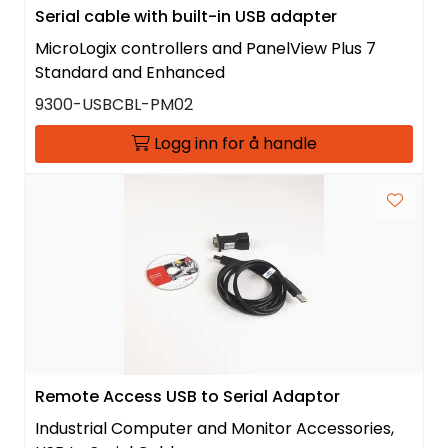
Serial cable with built-in USB adapter
MicroLogix controllers and PanelView Plus 7
Standard and Enhanced
9300-USBCBL-PM02
Logg inn for å handle
Remote Access USB to Serial Adaptor
Industrial Computer and Monitor Accessories,