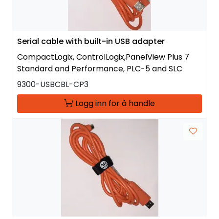
Serial cable with built-in USB adapter
CompactLogix, ControlLogix,PanelView Plus 7
Standard and Performance, PLC-5 and SLC
9300-USBCBL-CP3
Logg inn for å handle