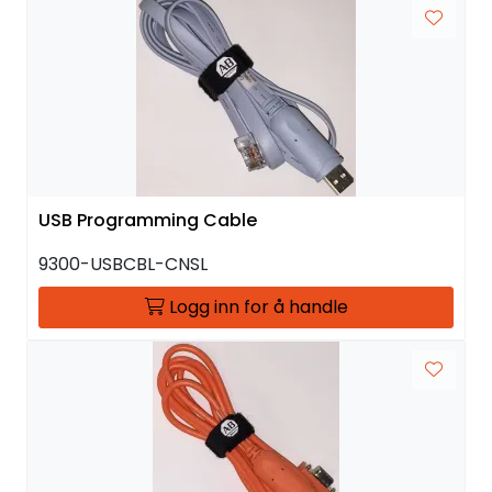
USB Programming Cable
9300-USBCBL-CNSL
Logg inn for å handle