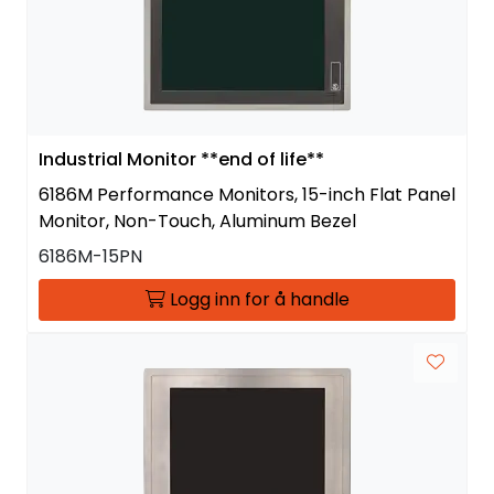
Industrial Monitor **end of life**
6186M Performance Monitors, 15-inch Flat Panel
Monitor, Non-Touch, Aluminum Bezel
6186M-15PN
Logg inn for å handle