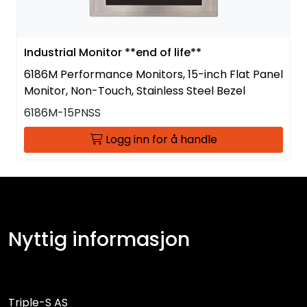
Industrial Monitor **end of life**
6186M Performance Monitors, 15-inch Flat Panel
Monitor, Non-Touch, Stainless Steel Bezel
6186M-15PNSS
Logg inn for å handle
Nyttig informasjon
Triple-S AS