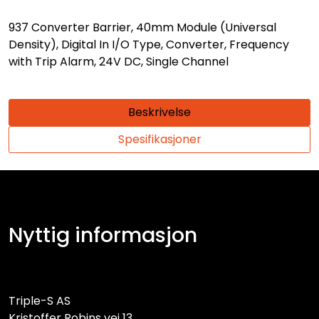
937 Converter Barrier, 40mm Module (Universal
Density), Digital In I/O Type, Converter, Frequency
with Trip Alarm, 24V DC, Single Channel
Beskrivelse
Spesifikasjoner
Nyttig informasjon
Triple-S AS
Kristoffer Robins vei 13