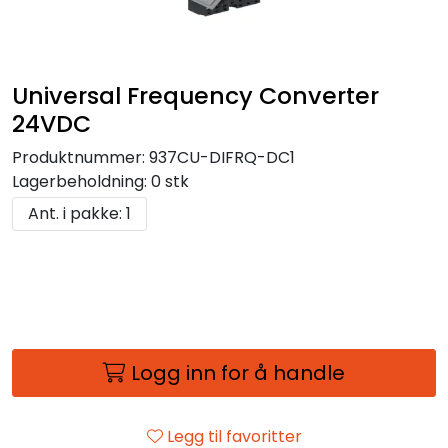
Universal Frequency Converter
24VDC
Produktnummer:
937CU-DIFRQ-DC1
Lagerbeholdning:
0 stk
Ant. i pakke: 1
Logg inn for å handle
Legg til favoritter