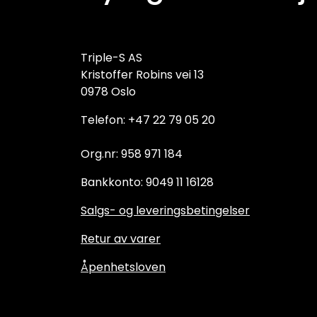
Triple-S AS
Kristoffer Robins vei 13
0978 Oslo
Telefon: +47 22 79 05 20
Org.nr: 958 971 184
Bankkonto: 9049 11 16128
Salgs- og leveringsbetingelser
Retur av varer
Åpenhetsloven