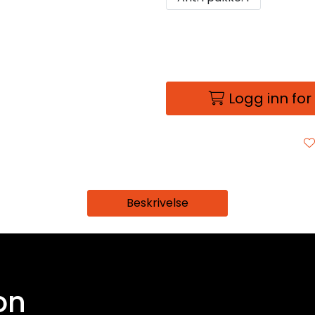
Logg inn for
Beskrivelse
on