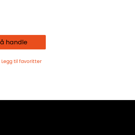
 å handle
Legg til favoritter