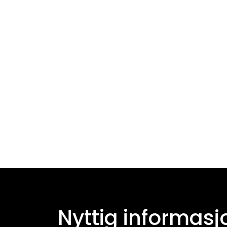
Nyttig informasj