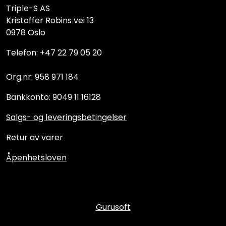
Triple-S AS
Kristoffer Robins vei 13
0978 Oslo
Telefon: +47 22 79 05 20
Org.nr: 958 971 184
Bankkonto: 9049 11 16128
Salgs- og leveringsbetingelser
Retur av varer
Åpenhetsloven
Gurusoft