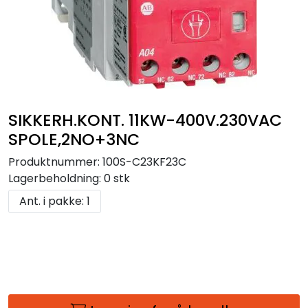
SIKKERH.KONT. 11KW-400V.230VAC
SPOLE,2NO+3NC
Produktnummer:
100S-C23KF23C
Lagerbeholdning:
0 stk
Ant. i pakke: 1