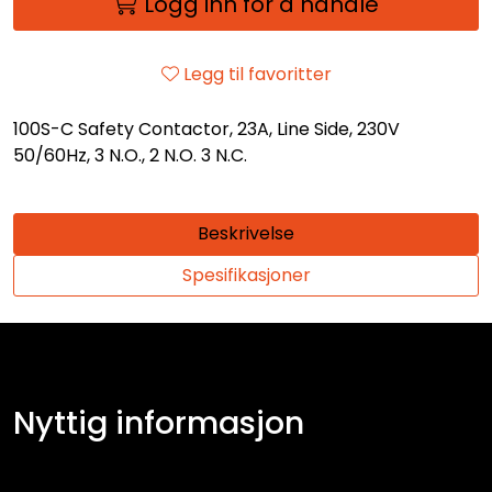
Logg inn for å handle
Legg til favoritter
100S-C Safety Contactor, 23A, Line Side, 230V
50/60Hz, 3 N.O., 2 N.O. 3 N.C.
Beskrivelse
Spesifikasjoner
Nyttig informasjon