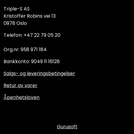
Triple-S AS
Kristoffer Robins vei 13
0978 Oslo
Telefon: +47 22 79 05 20
Org.nr: 958 971 184
Bankkonto: 9049 11 16128
Salgs- og leveringsbetingelser
Retur av varer
Åpenhetsloven
Gurusoft