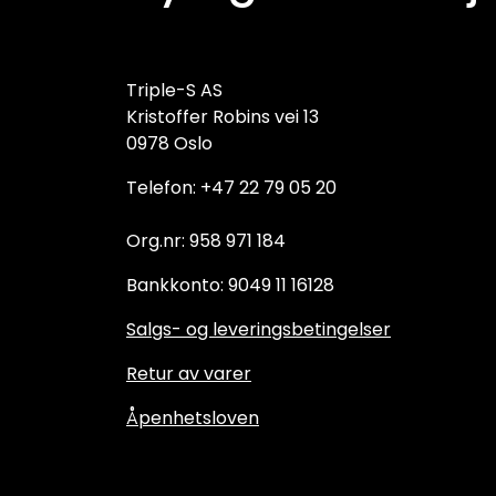
Triple-S AS
Kristoffer Robins vei 13
0978 Oslo
Telefon: +47 22 79 05 20
Org.nr: 958 971 184
Bankkonto: 9049 11 16128
Salgs- og leveringsbetingelser
Retur av varer
Åpenhetsloven