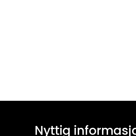
Nyttig informasj