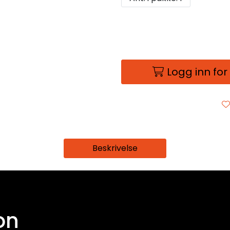
Logg inn for
Beskrivelse
on