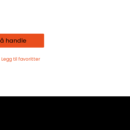
 å handle
Legg til favoritter