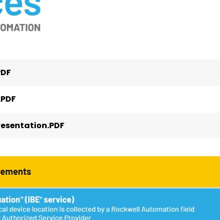
PDF
.PDF
esentation.PDF