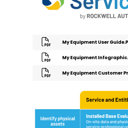
My Equipment User Guide.
My Equipment Infographic
My Equipment Customer Pr