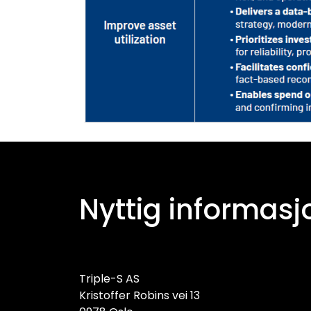
Nyttig informasj
Triple-S AS
Kristoffer Robins vei 13