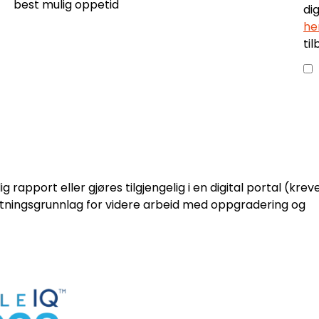
best mulig oppetid
he
til
rapport eller gjøres tilgjengelig i en digital portal (krev
utningsgrunnlag for videre arbeid med oppgradering og