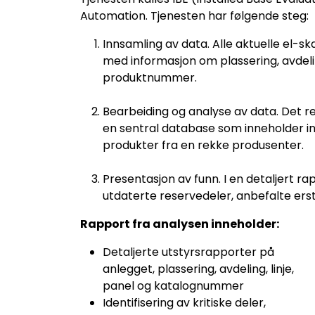
Automation. Tjenesten har følgende steg:
Innsamling av data. Alle aktuelle el-s
med informasjon om plassering, avdelin
produktnummer.
Bearbeiding og analyse av data. Det re
en sentral database som inneholder inf
produkter fra en rekke produsenter.
Presentasjon av funn. I en detaljert rapp
utdaterte reservedeler, anbefalte erst
Rapport fra analysen inneholder:
Detaljerte utstyrsrapporter på
anlegget, plassering, avdeling, linje,
panel og katalognummer
Identifisering av kritiske deler,