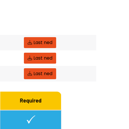
Last ned
Last ned
Last ned