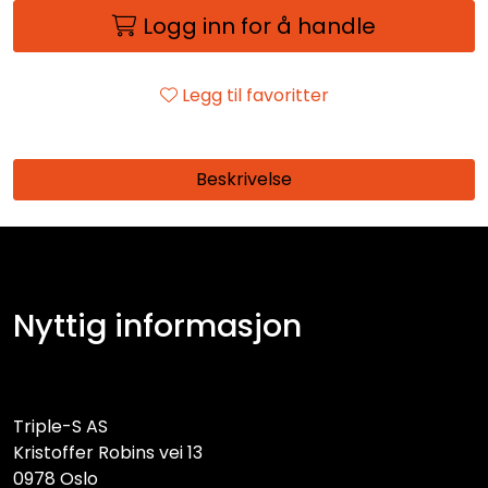
Logg inn for å handle
Legg til favoritter
Beskrivelse
Nyttig informasjon
Triple-S AS
Kristoffer Robins vei 13
0978 Oslo