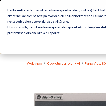
Skip to main content
|
SUPPORT
WEBSHOP
Dette nettstedet benytter informasjonskapsler (cookies) for å forb
eksterne kanaler basert på hvordan du bruker nettstedet. Du kan f
nettstedet aksepterer du disse vilkårene.
Hvis du avslår, blir ikke informasjonen din sporet når du besøker de
preferansen din om ikke å bli sporet.
Webshop
Operatørpaneler HMI
PanelView 80