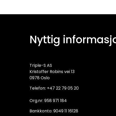
Nyttig informasj
Triple-S AS
Kristoffer Robins vei 13
0978 Oslo
Telefon: +47 22 79 05 20
Org.nr: 958 971 184
Bankkonto: 9049 11 16128