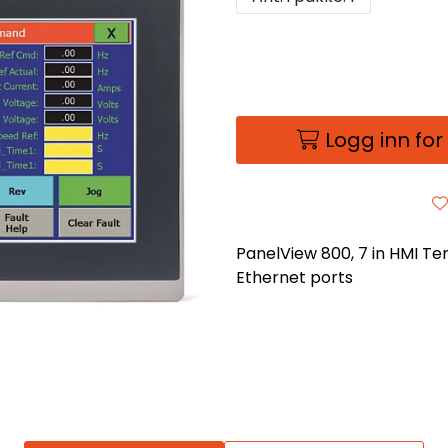
Logg inn for
PanelView 800, 7 in HMI Te
Ethernet ports