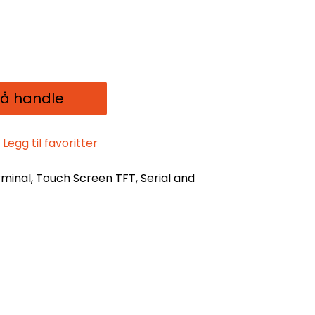
 å handle
Legg til favoritter
rminal, Touch Screen TFT, Serial and