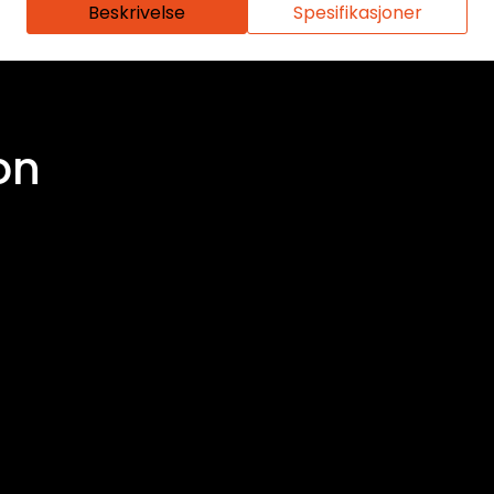
Beskrivelse
Spesifikasjoner
on